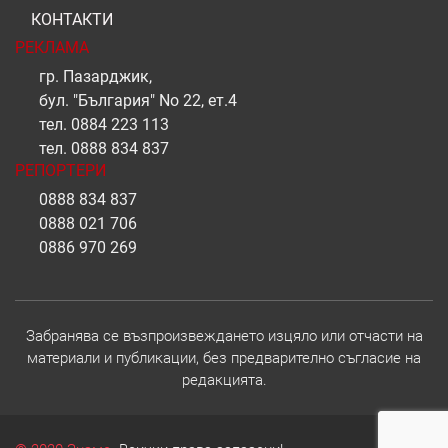
КОНТАКТИ
РЕКЛАМА
гр. Пазарджик,
бул. "България" No 22, ет.4
тел.
0884 223 113
тел.
0888 834 837
РЕПОРТЕРИ
0888 834 837
0888 021 706
0886 970 269
Забранява се възпроизвеждането изцяло или отчасти на
материали и публикации, без предварително съгласие на
редакцията.