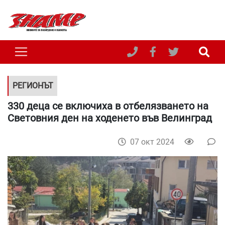
РЕГИОНЪТ
330 деца се включиха в отбелязването на
Световния ден на ходенето във Велинград
07 окт 2024