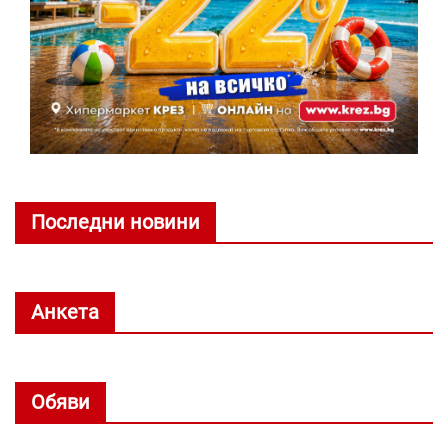
Последни новини
Анкета
Обяви