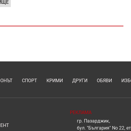
ИЩЕ
ИОНЪТ
СПОРТ
КРИМИ
ДРУГИ
ОБЯВИ
ИЗБ
РЕКЛАМА
гр. Пазарджик,
ЕНТ
бул. "България" No 22, ет