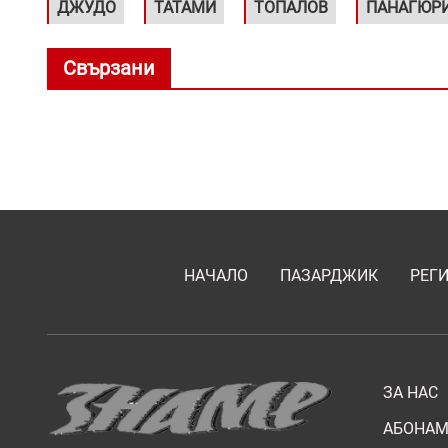
ДЖУДО
ТАТАМИ
ТОПАЛОВ
ПАНАГЮР
Свързани
НАЧАЛО
ПАЗАРДЖИК
РЕГ
ЗА НАС
АБОНАМ