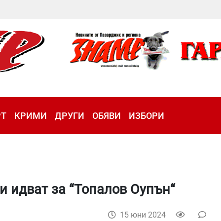
РТ
КРИМИ
ДРУГИ
ОБЯВИ
ИЗБОРИ
и идват за “Топалов Оупън“
15 юни 2024