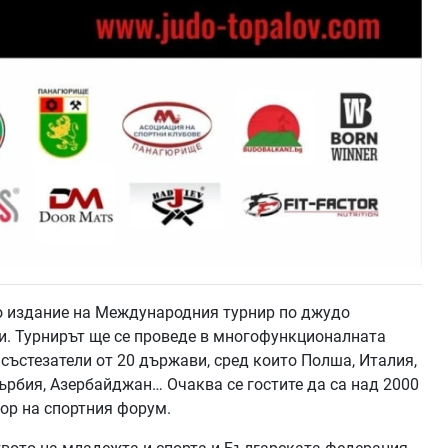
о издание на Международния турнир по джудо
ни. Турнирът ще се проведе в многофункционалната
 състезатели от 20 държави, сред които Полша, Италия,
Сърбия, Азербайджан… Очаква се гостите да са над 2000
ор на спортния форум.