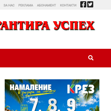
ЗА НАС
РЕКЛАМА
АБОНАМЕНТ
КОНТАКТИ