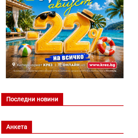
Последни новини
Анкета