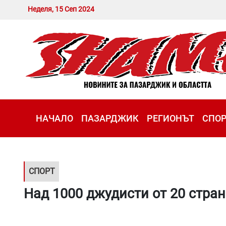
Неделя, 15 Сеп 2024
НАЧАЛО
ПАЗАРДЖИК
РЕГИОНЪТ
СПО
СПОРТ
Над 1000 джудисти от 20 стран