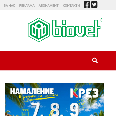
ЗА НАС
РЕКЛАМА
АБОНАМЕНТ
КОНТАКТИ