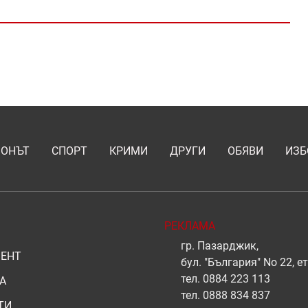
ИОНЪТ
СПОРТ
КРИМИ
ДРУГИ
ОБЯВИ
ИЗБ
РЕКЛАМА
гр. Пазарджик,
ЕНТ
бул. "България" No 22, ет
тел.
0884 223 113
А
тел.
0888 834 837
ТИ