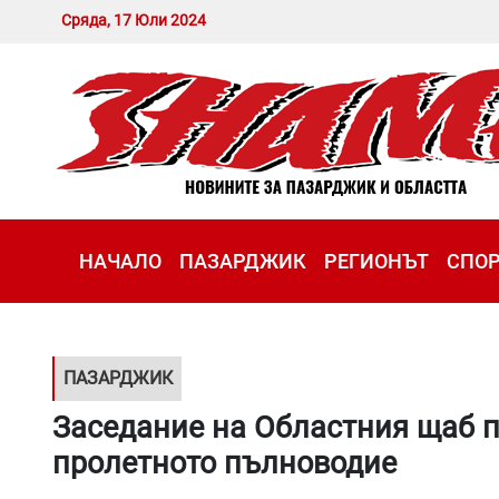
Сряда, 17 Юли 2024
НАЧАЛО
ПАЗАРДЖИК
РЕГИОНЪТ
СПО
ПАЗАРДЖИК
Заседание на Областния щаб п
пролетното пълноводие