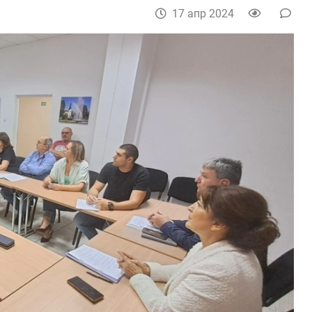
17 апр 2024