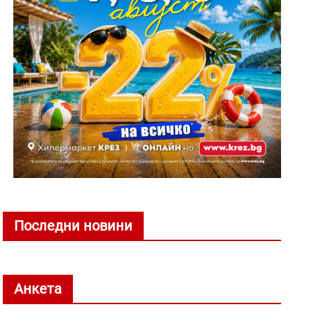
Последни новини
Анкета