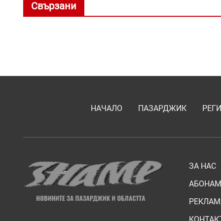
Свързани
НАЧАЛО
ПАЗАРДЖИК
РЕГ
ЗА НАС
АБОНАМ
РЕКЛАМ
КОНТАК