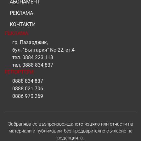
АБОНАМЕНТ
РЕКЛАМА
КОНТАКТИ
РЕКЛАМА
гр. Пазарджик,
бул. "България" No 22, ет.4
тел.
0884 223 113
тел.
0888 834 837
РЕПОРТЕРИ
0888 834 837
0888 021 706
0886 970 269
Забранява се възпроизвеждането изцяло или отчасти на
материали и публикации, без предварително съгласие на
редакцията.