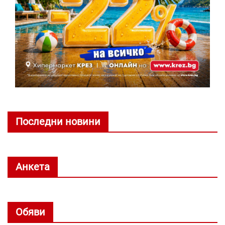
Последни новини
Анкета
Обяви