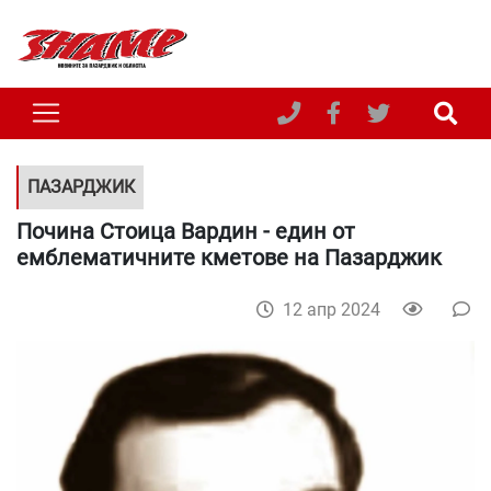
ПАЗАРДЖИК
Почина Стоица Вардин - един от
емблематичните кметове на Пазарджик
12 апр 2024