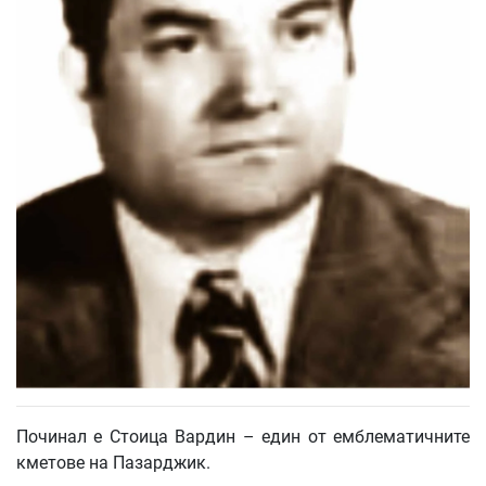
Починал е Стоица Вардин – един от емблематичните
кметове на Пазарджик.