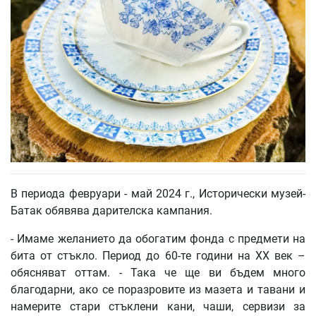
В периода февруари - май 2024 г., Исторически музей-
Батак обявява дарителска кампания.
- Имаме желанието да обогатим фонда с предмети на
бита от стъкло. Период до 60-те години на XX век –
обясняват оттам. - Така че ще ви бъдем много
благодарни, ако се поразровите из мазета и тавани и
намерите стари стъклени кани, чаши, сервизи за