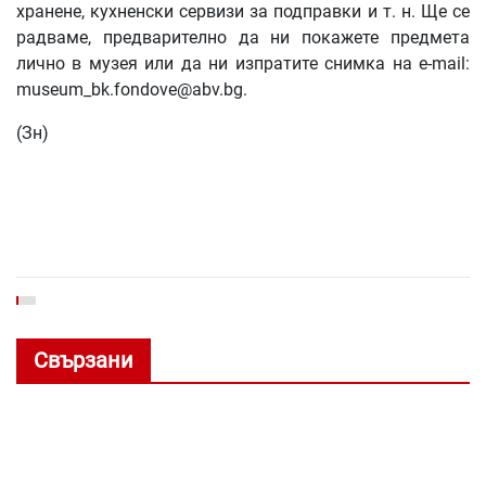
хранене, кухненски сервизи за подправки и т. н. Ще се
радваме, предварително да ни покажете предмета
лично в музея или да ни изпратите снимка на e-mail:
museum_bk.fondove@abv.bg
.
(Зн)
Свързани