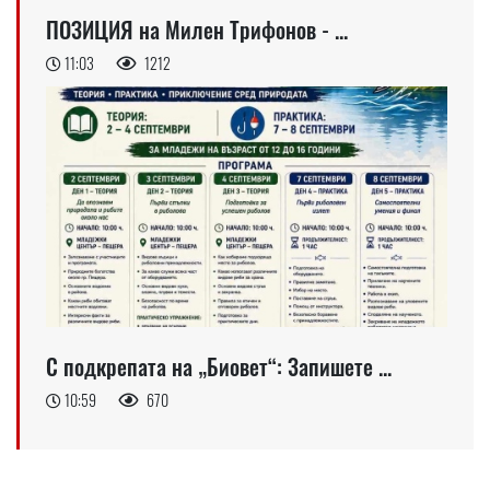
ПОЗИЦИЯ на Милен Трифонов - ...
11:03
1212
С подкрепата на „Биовет“: Запишете ...
10:59
670