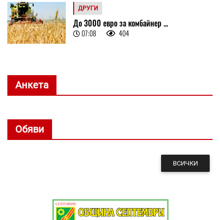
ДРУГИ
До 3000 евро за комбайнер ...
07:08
404
Анкета
Обяви
ВСИЧКИ