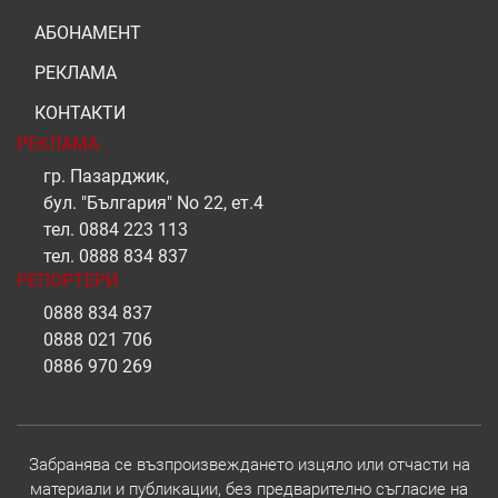
АБОНАМЕНТ
РЕКЛАМА
КОНТАКТИ
РЕКЛАМА
гр. Пазарджик,
бул. "България" No 22, ет.4
тел.
0884 223 113
тел.
0888 834 837
РЕПОРТЕРИ
0888 834 837
0888 021 706
0886 970 269
Забранява се възпроизвеждането изцяло или отчасти на
материали и публикации, без предварително съгласие на