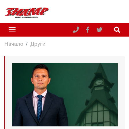
Начало
Други