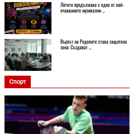
Лятото продължава с едно от най-
очакваните музикални ...
Върхът на Родопите става защитена
зона: Създават ...
Спорт