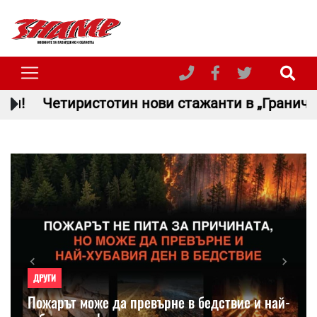
 нови стажанти в „Гранична полиция“ положи
Previous
Next
ДРУГИ
Пожарът може да превърне в бедствие и най-