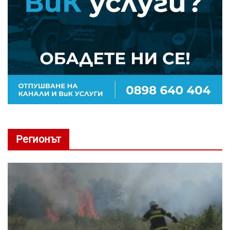
Регионът