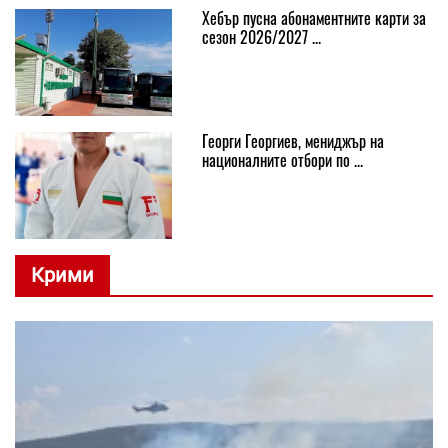
Хебър пусна абонаментните карти за
сезон 2026/2027 ...
Георги Георгиев, мениджър на
националните отбори по ...
Крими