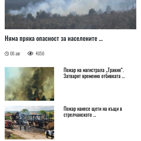
Няма пряка опасност за населените ...
06 авг
4056
Пожар на магистрала „Тракия“.
Затварят временно отбивката ...
Пожар нанесе щети на къщи в
стрелчанското ...