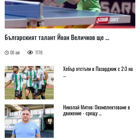
Българският талант Йоан Величков ще ...
06 авг
1176
Хебър отстъпи в Пазарджик с 2:3 на
...
Николай Митов: Окомплектоваме в
движение - срещу ...