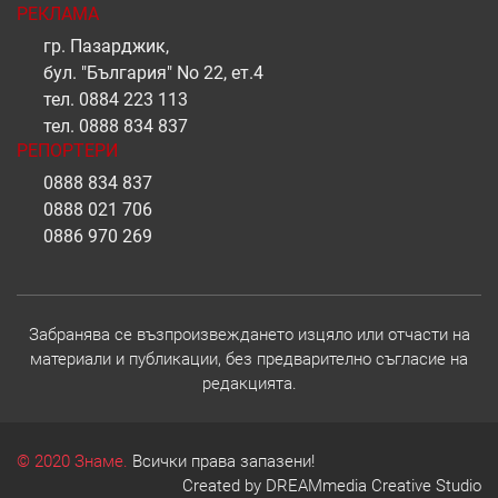
РЕКЛАМА
гр. Пазарджик,
бул. "България" No 22, ет.4
тел.
0884 223 113
тел.
0888 834 837
РЕПОРТЕРИ
0888 834 837
0888 021 706
0886 970 269
Забранява се възпроизвеждането изцяло или отчасти на
материали и публикации, без предварително съгласие на
редакцията.
© 2020 Знаме.
Всички права запазени!
Created by
DREAMmedia Creative Studio